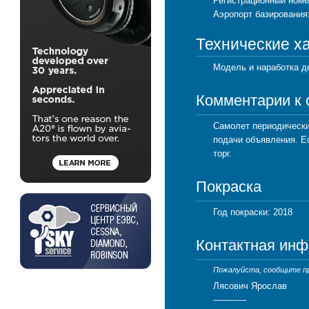
Регистрационный номе
Аэропорт базирования
Технические х
Модель и наработка д
Комментарии к
Самолет периодически
подачи объявления. Е
торг.
Покраска
Год покраски: 2018
Контактная ин
Пожалуйста, сообщите про
Лясович Ярослав
------------