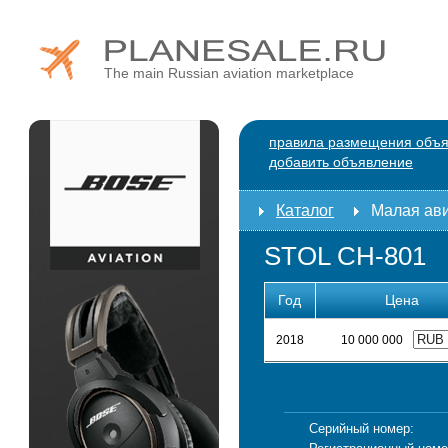
The main Russian aviation marketplace
правила размещения объ
добавить объявление
Каталог
Малая ав
STOL CH-801
Год
Цена
2018
10 000 000
Серийный номер: