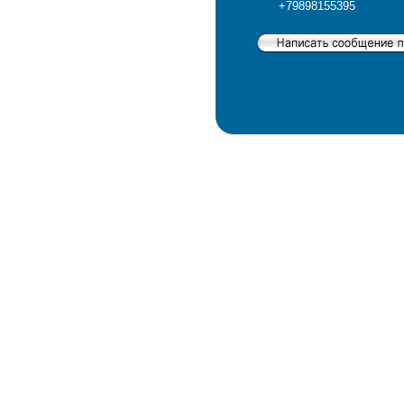
+79898155395