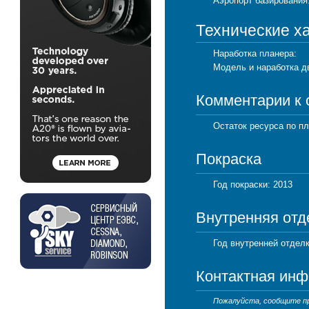
Аэропорт базирования
Технические х
Наработка планера:
Модель и наработка д
Комментарии к
Остаток ресурса по пл
Покраска
Год покраски: 2013
Внутренняя отд
Год внутренней отделк
Контактная ин
Пожалуйста, сообщите про