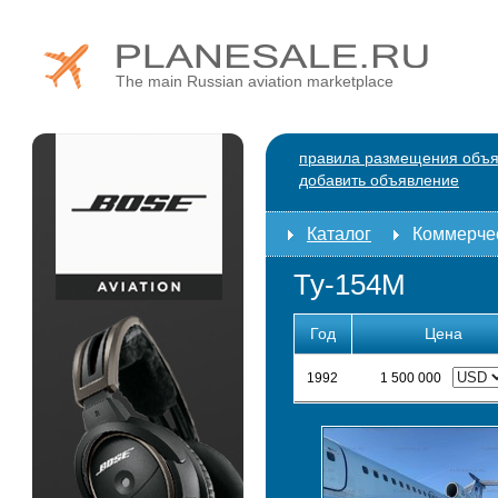
The main Russian aviation marketplace
правила размещения объ
добавить объявление
Каталог
Коммерче
Ту-154М
Год
Цена
1992
1 500 000