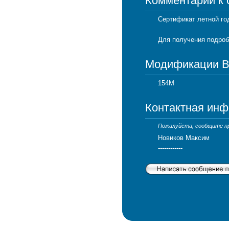
Комментарии к
Сертификат летной го
Для получения подро
Модификации 
154М
Контактная ин
Пожалуйста, сообщите про
Новиков Максим
------------