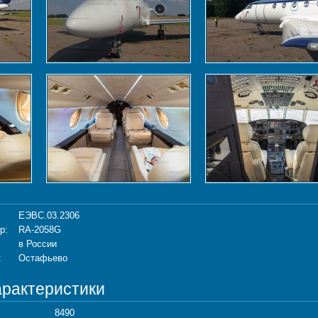
ЕЭВС.03.2306
р:
RA-2058G
в России
:
Остафьево
арактеристики
8490