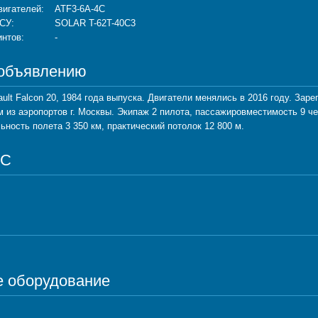
вигателей:
ATF3-6A-4C
СУ:
SOLAR T-62T-40C3
интов:
-
 объявлению
lt Falcon 20, 1984 года выпуска. Двигатели менялись в 2016 году. Зар
 из аэропортов г. Москвы. Экипаж 2 пилота, пассажировместимость 9 че
льность полета 3 350 км, практический потолок 12 800 м.
ВС
е оборудование