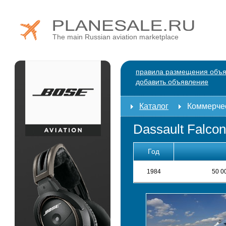
The main Russian aviation marketplace
правила размещения объ
добавить объявление
Каталог
Коммерче
Dassault Falcon
Год
1984
50 0