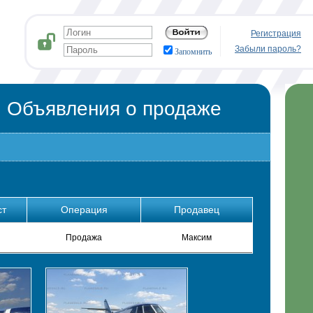
Регистрация
Забыли пароль?
Запомнить
Объявления о продаже
ст
Операция
Продавец
Продажа
Максим