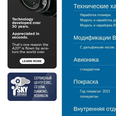
Технические х
Наработка планера:
Модель и наработка д
Модель и нараборка В
Модификации 
С дельфиньим носом,
Авионика
стандартное
Покраска
Год покраски: 2013
полиуретан
Внутренняя отд