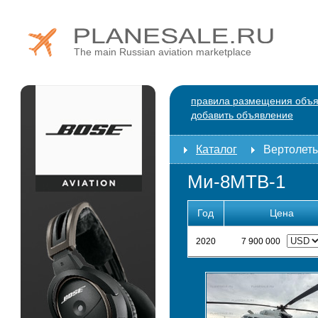
The main Russian aviation marketplace
правила размещения объ
добавить объявление
Каталог
Вертолет
Ми-8МТВ-1
Год
Цена
2020
7 900 000